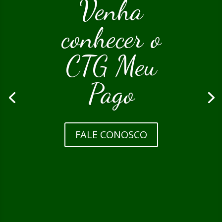
Venha
conhecer o
CTG Meu
Pago
FALE CONOSCO