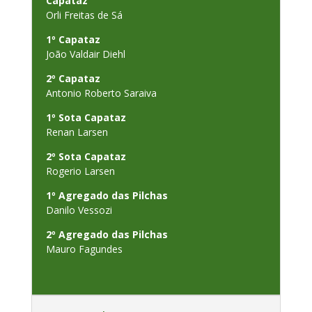
Capataz
Orli Freitas de Sá
1º Capataz
João Valdair Diehl
2º Capataz
Antonio Roberto Saraiva
1º Sota Capataz
Renan Larsen
2º Sota Capataz
Rogerio Larsen
1º Agregado das Pilchas
Danilo Vessozi
2º Agregado das Pilchas
Mauro Fagundes