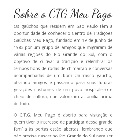
Sobre o CTG Meu Pago
Os gaúchos que residem em São Paulo têm a
oportunidade de conhecer o Centro de Tradições
Gaúchas Meu Pago, fundado em 19 de Junho de
1983 por um grupo de amigos que migraram de
várias regiões do Rio Grande do Sul, com o
objetivo de cultivar a tradição e relembrar os
tempos bons de rodas de chimarrão e conversas
acompanhadas de um bom churrasco gaúcho,
atraindo amigos e passando para suas futuras
gerações costumes de um povo hospitaleiro e
cheio de cultura, que valorizam a família acima
de tudo.
O C.T.G. Meu Pago é aberto para visitação e
quem tiver o interesse de participar dessa grande
família às portas estão abertas, lembrando que
não precisa nascer no Rio Grande do Sul para ser