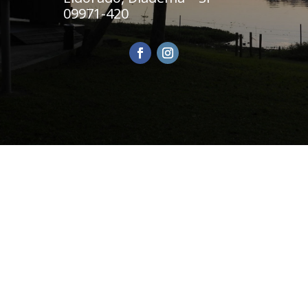
09971-420